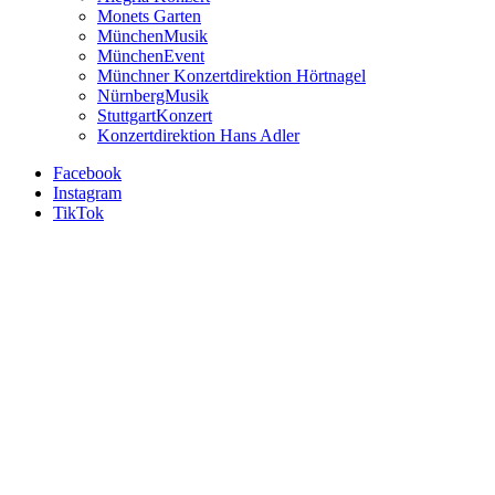
Monets Garten
MünchenMusik
MünchenEvent
Münchner Konzertdirektion Hörtnagel
NürnbergMusik
StuttgartKonzert
Konzertdirektion Hans Adler
Facebook
Instagram
TikTok