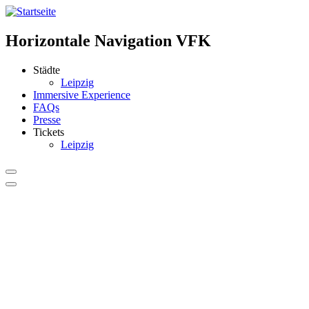
Horizontale Navigation VFK
Städte
Leipzig
Immersive Experience
FAQs
Presse
Tickets
Leipzig